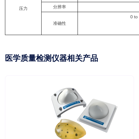
分辨率
压力
0 t
准确性
医学质量检测仪器相关产品